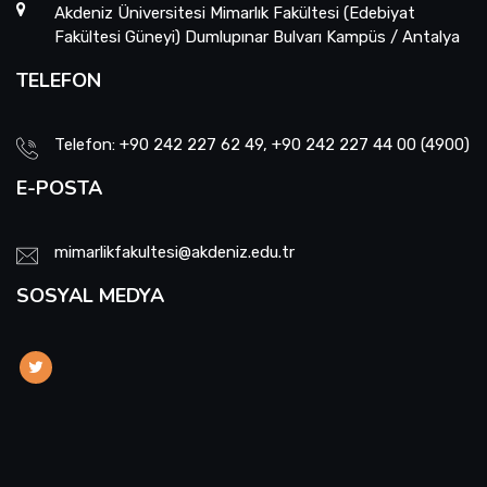
Akdeniz Üniversitesi Mimarlık Fakültesi (Edebiyat
Fakültesi Güneyi) Dumlupınar Bulvarı Kampüs / Antalya
TELEFON
Telefon: +90 242 227 62 49, +90 242 227 44 00 (4900)
E-POSTA
mimarlikfakultesi@akdeniz.edu.tr
SOSYAL MEDYA