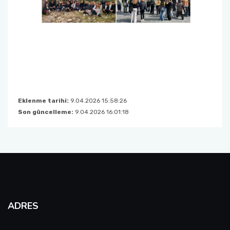
SINAVLAR
ÖĞRENCİ TEMSİLCİLİĞİ
FORMLAR
STAJ İŞLEMLERİ
Eklenme tarihi:
9.04.2026 15:58:26
ÇAP-YANDAL
Son güncelleme:
9.04.2026 16:01:18
ADRES