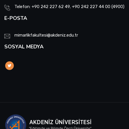
Telefon: +90 242 227 62 49, +90 242 227 44 00 (4900)
E-POSTA
mimarlikfakultesi@akdeniz.edu.tr
SOSYAL MEDYA