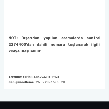
NOT: Dışarıdan yapılan aramalarda santral
2274400’dan dahili numara tuşlanarak ilgili
kişiye ulaşılabilir.
Eklenme tarihi :
3.10.2022 13:49:21
Son güncelleme :
25.09.2023 16:30:28