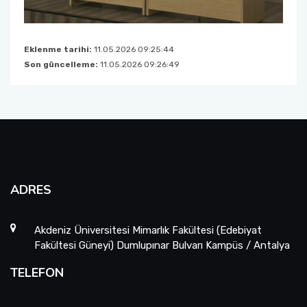
Eklenme tarihi:
11.05.2026 09:25:44
Son güncelleme:
11.05.2026 09:26:49
ADRES
Akdeniz Üniversitesi Mimarlık Fakültesi (Edebiyat
Fakültesi Güneyi) Dumlupınar Bulvarı Kampüs / Antalya
TELEFON