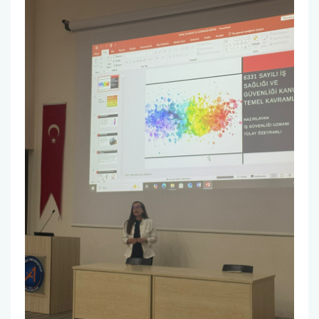
SINAVLAR
ÖĞRENCİ TEMSİLCİLİĞİ
FORMLAR
STAJ İŞLEMLERİ
ÇAP-YANDAL